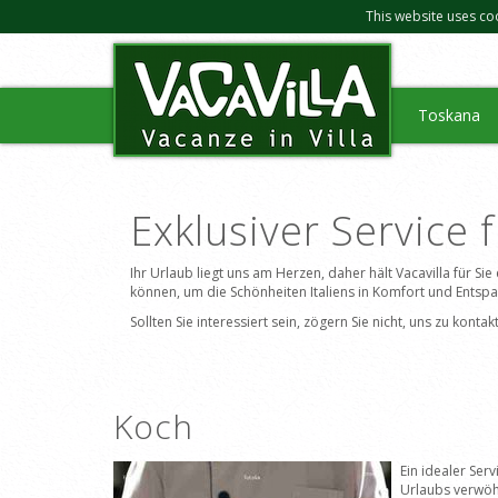
This website uses co
Toskana
Exklusiver Service 
Ihr Urlaub liegt uns am Herzen, daher hält Vacavilla für Si
können, um die Schönheiten Italiens in Komfort und Entsp
Sollten Sie interessiert sein, zögern Sie nicht, uns zu kon
Koch
Ein idealer Serv
Urlaubs verwöh