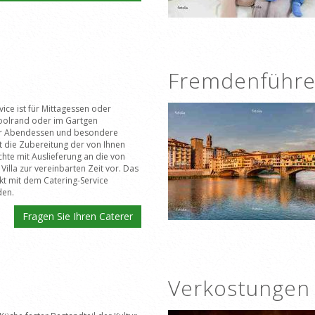
Fremdenführe
vice ist für Mittagessen oder
oolrand oder im Gartgen
ür Abendessen und besondere
ht die Zubereitung der von Ihnen
hte mit Auslieferung an die von
Villa zur vereinbarten Zeit vor. Das
kt mit dem Catering-Service
den.
Fragen Sie Ihren Caterer
Verkostungen