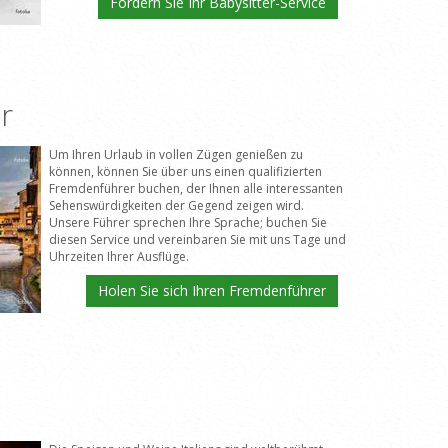
Fordern Sie Ihr Babysitter-Service
r
Um Ihren Urlaub in vollen Zügen genießen zu
können, können Sie über uns einen qualifizierten
Fremdenführer buchen, der Ihnen alle interessanten
Sehenswürdigkeiten der Gegend zeigen wird.
Unsere Führer sprechen Ihre Sprache; buchen Sie
diesen Service und vereinbaren Sie mit uns Tage und
Uhrzeiten Ihrer Ausflüge.
Holen Sie sich Ihren Fremdenführer