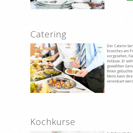
Catering
Der Caterin-Ser
brunches am P
vorgesehen, F
Anlässe. Er sie
gewählten Geric
Ihnen gebuchte 
Menü kann dire
vereinbart wer
Kochkurse