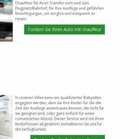
Chauffeur für Ihren Transfer vom und zum
Flugplatz/Bahnhof, für Ihre Ausflüge und geführten
Besichtigungen, um sorglos und entspannt zu
reisen.
Fordern Sie Ihren Auto mit chauffeur
In unseren Villen kann ein qualifizierter Babysitter
engagiert werden, dem Sie Ihre Kinder für die die
Zeit der Ausflüge anvertrauen können, die nicht für
sie geeignet sind, oder ganz einfach für einen
romantischen Abend. Dieser Service wird mit Ihren
Bedürfnissen abgestimm; kontaktieren Sie uns für
die Verfügbarkeit.