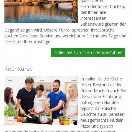
qualifizierten
Fremdenführer buchen,
der Ihnen alle
interessanten
Sehenswürdigkeiten der
Gegend zeigen wird. Unsere Führer sprechen Ihre Sprache;
buchen Sie diesen Service und vereinbaren Sie mit uns Tage und
Uhrzeiten Ihrer Ausflüge.
Holen Sie sich Ihren Fremdenführer
Kochkurse
In Italien ist die Küche
fester Bestandteil der
Kultur. Machen auch Sie
die schöne Erfahrung,
mit eigenen Händen
typisch italienische
Gerichte zu zu bereiten:
hausgemachte Nudeln,
Pizza und typisch
regionale Rezepte. Für die Kochstunden wird einer unserer