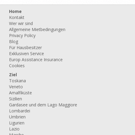
Home
Kontakt
Wer wir sind
Allgemeine Mietbedingungen
Privacy Policy
Blog
Für Hausbesitzer
Exklusiven Service
Europ Assistance Insurance
Cookies
Ziel
Toskana
Veneto
Amalfiküste
Sizilien
Gardasee und dem Lago Maggiore
Lombardei
Umbrien
Ligurien
Lazio
Marche