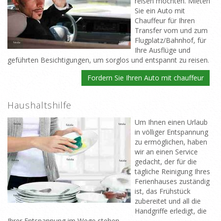
reisen möchten. Mieten
Sie ein Auto mit
Chauffeur für Ihren
Transfer vom und zum
Flugplatz/Bahnhof, für
Ihre Ausflüge und
geführten Besichtigungen, um sorglos und entspannt zu reisen.
Fordern Sie Ihren Auto mit chauffeur
Haushaltshilfe
Um Ihnen einen Urlaub
in völliger Entspannung
zu ermöglichen, haben
wir an einen Service
gedacht, der für die
tägliche Reinigung Ihres
Ferienhauses zuständig
ist, das Frühstück
zubereitet und all die
Handgriffe erledigt, die
Ihrer Entspannung im Wege stehen.