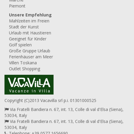
Piemont
Unsere Empfehlung
Mahlzeiten im Freien
Stadt der Kunst
Urlaub mit Haustieren
Geeignet für Kinder
Golf spielen
Große Gruppe Urlaub
Ferienhäuser am Meer
Villen Toskana
Outlet Shopping
Copyright (C)2013 Vacavilla srl p.i. 01301000525
Via Fratelli Bandiera n. 67, int. 13, Colle di val d'Elsa (Siena),
53034, Italy
Via Fratelli Bandiera n. 67, int. 13, Colle di val d'Elsa (Siena),
53034, Italy
Telephone: +39 0577 1656690