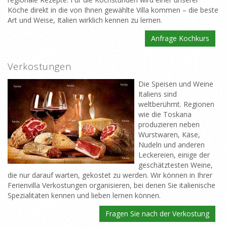
Köche direkt in die von Ihnen gewählte Villa kommen – die beste
Art und Weise, Italien wirklich kennen zu lernen.
Anfrage Kochkurs
Verkostungen
Die Speisen und Weine
Italiens sind
weltberühmt. Regionen
wie die Toskana
produzieren neben
Wurstwaren, Käse,
Nudeln und anderen
Leckereien, einige der
geschätztesten Weine,
die nur darauf warten, gekostet zu werden. Wir können in Ihrer
Ferienvilla Verkostungen organisieren, bei denen Sie italienische
Spezialitäten kennen und lieben lernen können.
Fragen Sie nach der Verkostung