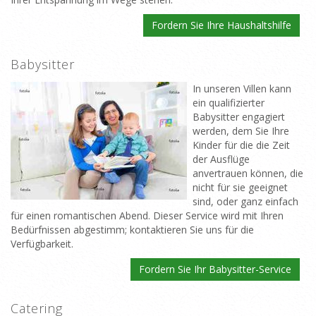
Fordern Sie Ihre Haushaltshilfe
Babysitter
In unseren Villen kann
ein qualifizierter
Babysitter engagiert
werden, dem Sie Ihre
Kinder für die die Zeit
der Ausflüge
anvertrauen können, die
nicht für sie geeignet
sind, oder ganz einfach
für einen romantischen Abend. Dieser Service wird mit Ihren
Bedürfnissen abgestimm; kontaktieren Sie uns für die
Verfügbarkeit.
Fordern Sie Ihr Babysitter-Service
Catering