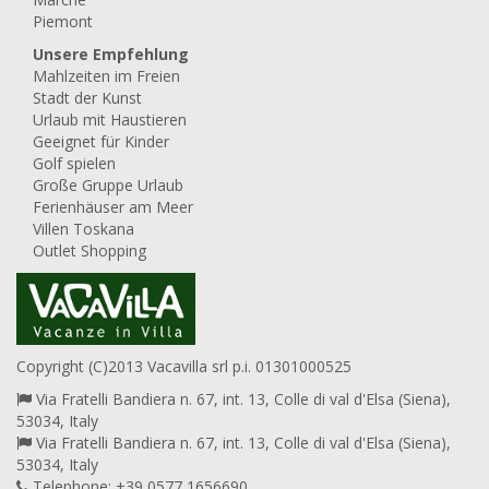
Piemont
Unsere Empfehlung
Mahlzeiten im Freien
Stadt der Kunst
Urlaub mit Haustieren
Geeignet für Kinder
Golf spielen
Große Gruppe Urlaub
Ferienhäuser am Meer
Villen Toskana
Outlet Shopping
Copyright (C)2013 Vacavilla srl p.i. 01301000525
Via Fratelli Bandiera n. 67, int. 13, Colle di val d'Elsa (Siena),
53034, Italy
Via Fratelli Bandiera n. 67, int. 13, Colle di val d'Elsa (Siena),
53034, Italy
Telephone: +39 0577 1656690