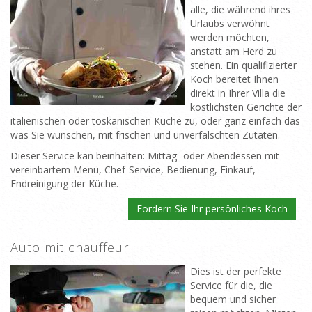
alle, die während ihres
Urlaubs verwöhnt
werden möchten,
anstatt am Herd zu
stehen. Ein qualifizierter
Koch bereitet Ihnen
direkt in Ihrer Villa die
köstlichsten Gerichte der
italienischen oder toskanischen Küche zu, oder ganz einfach das
was Sie wünschen, mit frischen und unverfälschten Zutaten.
Dieser Service kan beinhalten: Mittag- oder Abendessen mit
vereinbartem Menü, Chef-Service, Bedienung, Einkauf,
Endreinigung der Küche.
Fordern Sie Ihr persönliches Koch
Auto mit chauffeur
Dies ist der perfekte
Service für die, die
bequem und sicher