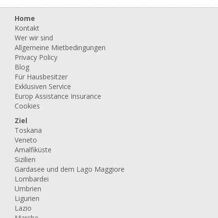
Home
Kontakt
Wer wir sind
Allgemeine Mietbedingungen
Privacy Policy
Blog
Für Hausbesitzer
Exklusiven Service
Europ Assistance Insurance
Cookies
Ziel
Toskana
Veneto
Amalfiküste
Sizilien
Gardasee und dem Lago Maggiore
Lombardei
Umbrien
Ligurien
Lazio
Marche