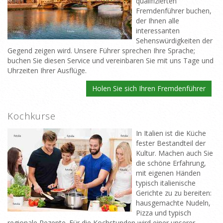
qualifizierten
Fremdenführer buchen,
der Ihnen alle
interessanten
Sehenswürdigkeiten der
Gegend zeigen wird. Unsere Führer sprechen Ihre Sprache;
buchen Sie diesen Service und vereinbaren Sie mit uns Tage und
Uhrzeiten Ihrer Ausflüge.
Holen Sie sich Ihren Fremdenführer
Kochkurse
In Italien ist die Küche
fester Bestandteil der
Kultur. Machen auch Sie
die schöne Erfahrung,
mit eigenen Händen
typisch italienische
Gerichte zu zu bereiten:
hausgemachte Nudeln,
Pizza und typisch
regionale Rezepte. Für die Kochstunden wird einer unserer