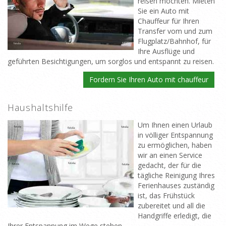
reisen möchten. Mieten
Sie ein Auto mit
Chauffeur für Ihren
Transfer vom und zum
Flugplatz/Bahnhof, für
Ihre Ausflüge und
geführten Besichtigungen, um sorglos und entspannt zu reisen.
Fordern Sie Ihren Auto mit chauffeur
Haushaltshilfe
Um Ihnen einen Urlaub
in völliger Entspannung
zu ermöglichen, haben
wir an einen Service
gedacht, der für die
tägliche Reinigung Ihres
Ferienhauses zuständig
ist, das Frühstück
zubereitet und all die
Handgriffe erledigt, die
Ihrer Entspannung im Wege stehen.