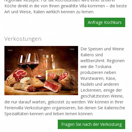
Köche direkt in die von Ihnen gewählte Villa kommen – die beste
Art und Weise, Italien wirklich kennen zu lernen.
Anfrage Kochkurs
Verkostungen
Die Speisen und Weine
Italiens sind
weltberühmt. Regionen
wie die Toskana
produzieren neben
Wurstwaren, Käse,
Nudeln und anderen
Leckereien, einige der
geschätztesten Weine,
die nur darauf warten, gekostet zu werden. Wir können in Ihrer
Ferienvilla Verkostungen organisieren, bei denen Sie italienische
Spezialitäten kennen und lieben lernen können.
Fragen Sie nach der Verkostung