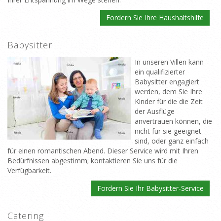
Fordern Sie Ihre Haushaltshilfe
Babysitter
In unseren Villen kann
ein qualifizierter
Babysitter engagiert
werden, dem Sie Ihre
Kinder für die die Zeit
der Ausflüge
anvertrauen können, die
nicht für sie geeignet
sind, oder ganz einfach
für einen romantischen Abend. Dieser Service wird mit Ihren
Bedürfnissen abgestimm; kontaktieren Sie uns für die
Verfügbarkeit.
Fordern Sie Ihr Babysitter-Service
Catering