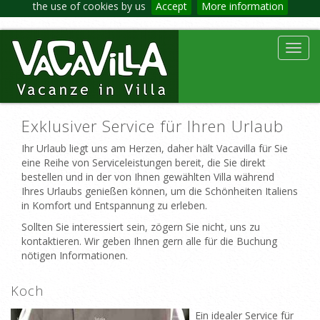
the use of cookies by us
Accept
More information
Toggl
navig
Exklusiver Service für Ihren Urlaub
Ihr Urlaub liegt uns am Herzen, daher hält Vacavilla für Sie
eine Reihe von Serviceleistungen bereit, die Sie direkt
bestellen und in der von Ihnen gewählten Villa während
Ihres Urlaubs genießen können, um die Schönheiten Italiens
in Komfort und Entspannung zu erleben.
Sollten Sie interessiert sein, zögern Sie nicht, uns zu
kontaktieren. Wir geben Ihnen gern alle für die Buchung
nötigen Informationen.
Koch
Ein idealer Service für