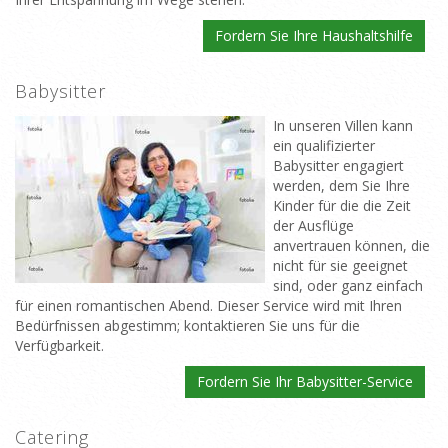
Fordern Sie Ihre Haushaltshilfe
Babysitter
In unseren Villen kann
ein qualifizierter
Babysitter engagiert
werden, dem Sie Ihre
Kinder für die die Zeit
der Ausflüge
anvertrauen können, die
nicht für sie geeignet
sind, oder ganz einfach
für einen romantischen Abend. Dieser Service wird mit Ihren
Bedürfnissen abgestimm; kontaktieren Sie uns für die
Verfügbarkeit.
Fordern Sie Ihr Babysitter-Service
Catering