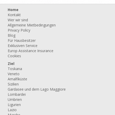
Home
Kontakt
Wer wir sind
Allgemeine Mietbedingungen
Privacy Policy
Blog
Für Hausbesitzer
Exklusiven Service
Europ Assistance Insurance
Cookies
Ziel
Toskana
Veneto
Amalfiküste
Sizilien
Gardasee und dem Lago Maggiore
Lombardei
Umbrien
Ligurien
Lazio
Marche