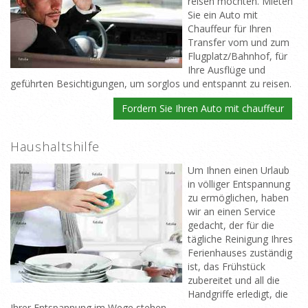
reisen möchten. Mieten
Sie ein Auto mit
Chauffeur für Ihren
Transfer vom und zum
Flugplatz/Bahnhof, für
Ihre Ausflüge und
geführten Besichtigungen, um sorglos und entspannt zu reisen.
Fordern Sie Ihren Auto mit chauffeur
Haushaltshilfe
Um Ihnen einen Urlaub
in völliger Entspannung
zu ermöglichen, haben
wir an einen Service
gedacht, der für die
tägliche Reinigung Ihres
Ferienhauses zuständig
ist, das Frühstück
zubereitet und all die
Handgriffe erledigt, die
Ihrer Entspannung im Wege stehen.