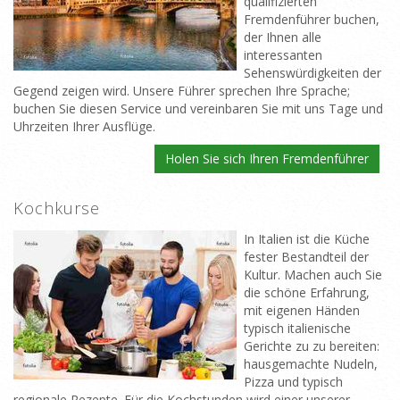
qualifizierten
Fremdenführer buchen,
der Ihnen alle
interessanten
Sehenswürdigkeiten der
Gegend zeigen wird. Unsere Führer sprechen Ihre Sprache;
buchen Sie diesen Service und vereinbaren Sie mit uns Tage und
Uhrzeiten Ihrer Ausflüge.
Holen Sie sich Ihren Fremdenführer
Kochkurse
In Italien ist die Küche
fester Bestandteil der
Kultur. Machen auch Sie
die schöne Erfahrung,
mit eigenen Händen
typisch italienische
Gerichte zu zu bereiten:
hausgemachte Nudeln,
Pizza und typisch
regionale Rezepte. Für die Kochstunden wird einer unserer