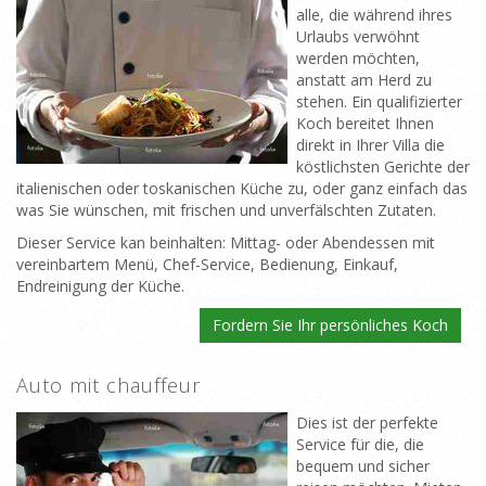
alle, die während ihres
Urlaubs verwöhnt
werden möchten,
anstatt am Herd zu
stehen. Ein qualifizierter
Koch bereitet Ihnen
direkt in Ihrer Villa die
köstlichsten Gerichte der
italienischen oder toskanischen Küche zu, oder ganz einfach das
was Sie wünschen, mit frischen und unverfälschten Zutaten.
Dieser Service kan beinhalten: Mittag- oder Abendessen mit
vereinbartem Menü, Chef-Service, Bedienung, Einkauf,
Endreinigung der Küche.
Fordern Sie Ihr persönliches Koch
Auto mit chauffeur
Dies ist der perfekte
Service für die, die
bequem und sicher