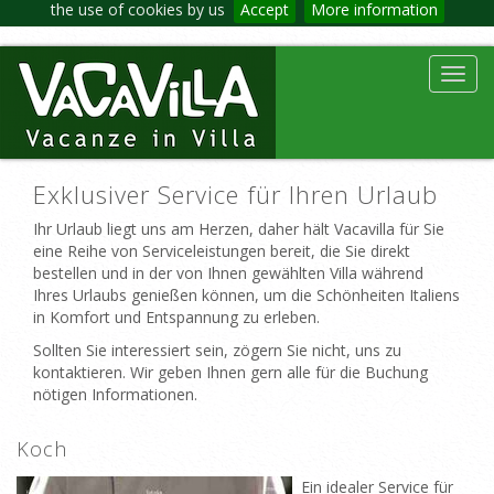
the use of cookies by us
Accept
More information
Toggl
navig
Exklusiver Service für Ihren Urlaub
Ihr Urlaub liegt uns am Herzen, daher hält Vacavilla für Sie
eine Reihe von Serviceleistungen bereit, die Sie direkt
bestellen und in der von Ihnen gewählten Villa während
Ihres Urlaubs genießen können, um die Schönheiten Italiens
in Komfort und Entspannung zu erleben.
Sollten Sie interessiert sein, zögern Sie nicht, uns zu
kontaktieren. Wir geben Ihnen gern alle für die Buchung
nötigen Informationen.
Koch
Ein idealer Service für