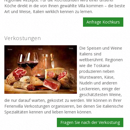
Köche direkt in die von Ihnen gewählte Villa kommen – die beste
Art und Weise, Italien wirklich kennen zu lernen.
Anfrage Kochkurs
Verkostungen
Die Speisen und Weine
Italiens sind
weltberühmt. Regionen
wie die Toskana
produzieren neben
Wurstwaren, Käse,
Nudeln und anderen
Leckereien, einige der
geschätztesten Weine,
die nur darauf warten, gekostet zu werden. Wir können in Ihrer
Ferienvilla Verkostungen organisieren, bei denen Sie italienische
Spezialitäten kennen und lieben lernen können.
Fragen Sie nach der Verkostung