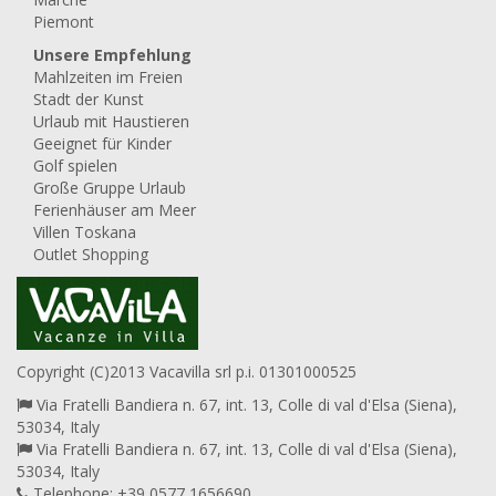
Piemont
Unsere Empfehlung
Mahlzeiten im Freien
Stadt der Kunst
Urlaub mit Haustieren
Geeignet für Kinder
Golf spielen
Große Gruppe Urlaub
Ferienhäuser am Meer
Villen Toskana
Outlet Shopping
Copyright (C)2013 Vacavilla srl p.i. 01301000525
Via Fratelli Bandiera n. 67, int. 13, Colle di val d'Elsa (Siena),
53034, Italy
Via Fratelli Bandiera n. 67, int. 13, Colle di val d'Elsa (Siena),
53034, Italy
Telephone: +39 0577 1656690