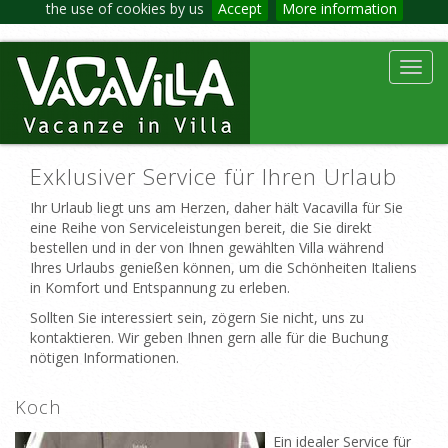
the use of cookies by us
Accept
More information
Toggl
navig
Exklusiver Service für Ihren Urlaub
Ihr Urlaub liegt uns am Herzen, daher hält Vacavilla für Sie
eine Reihe von Serviceleistungen bereit, die Sie direkt
bestellen und in der von Ihnen gewählten Villa während
Ihres Urlaubs genießen können, um die Schönheiten Italiens
in Komfort und Entspannung zu erleben.
Sollten Sie interessiert sein, zögern Sie nicht, uns zu
kontaktieren. Wir geben Ihnen gern alle für die Buchung
nötigen Informationen.
Koch
Ein idealer Service für