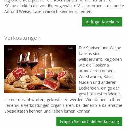
Köche direkt in die von Ihnen gewählte Villa kommen – die beste
Art und Weise, Italien wirklich kennen zu lernen.
Anfrage Kochkurs
Verkostungen
Die Speisen und Weine
Italiens sind
weltberühmt. Regionen
wie die Toskana
produzieren neben
Wurstwaren, Käse,
Nudeln und anderen
Leckereien, einige der
geschätztesten Weine,
die nur darauf warten, gekostet zu werden. Wir können in Ihrer
Ferienvilla Verkostungen organisieren, bei denen Sie italienische
Spezialitäten kennen und lieben lernen können.
Fragen Sie nach der Verkostung