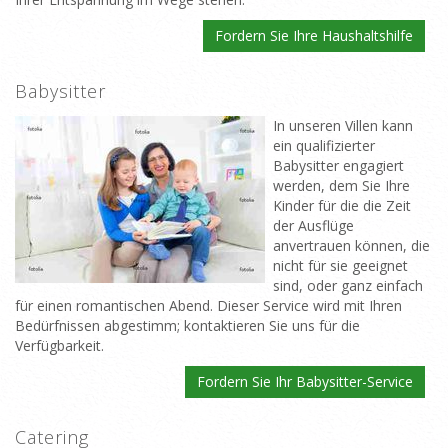
Fordern Sie Ihre Haushaltshilfe
Babysitter
In unseren Villen kann
ein qualifizierter
Babysitter engagiert
werden, dem Sie Ihre
Kinder für die die Zeit
der Ausflüge
anvertrauen können, die
nicht für sie geeignet
sind, oder ganz einfach
für einen romantischen Abend. Dieser Service wird mit Ihren
Bedürfnissen abgestimm; kontaktieren Sie uns für die
Verfügbarkeit.
Fordern Sie Ihr Babysitter-Service
Catering