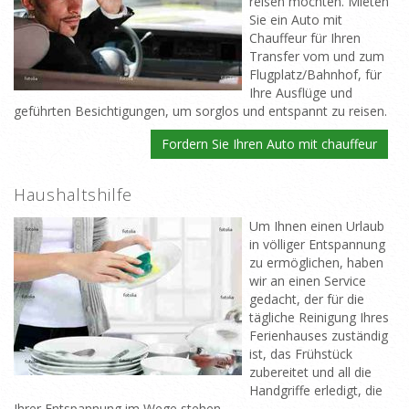
reisen möchten. Mieten
Sie ein Auto mit
Chauffeur für Ihren
Transfer vom und zum
Flugplatz/Bahnhof, für
Ihre Ausflüge und
geführten Besichtigungen, um sorglos und entspannt zu reisen.
Fordern Sie Ihren Auto mit chauffeur
Haushaltshilfe
Um Ihnen einen Urlaub
in völliger Entspannung
zu ermöglichen, haben
wir an einen Service
gedacht, der für die
tägliche Reinigung Ihres
Ferienhauses zuständig
ist, das Frühstück
zubereitet und all die
Handgriffe erledigt, die
Ihrer Entspannung im Wege stehen.