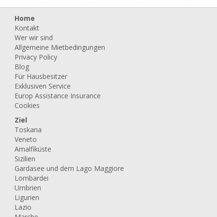
Home
Kontakt
Wer wir sind
Allgemeine Mietbedingungen
Privacy Policy
Blog
Für Hausbesitzer
Exklusiven Service
Europ Assistance Insurance
Cookies
Ziel
Toskana
Veneto
Amalfiküste
Sizilien
Gardasee und dem Lago Maggiore
Lombardei
Umbrien
Ligurien
Lazio
Marche