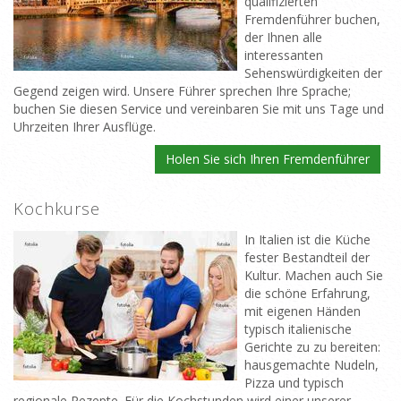
qualifizierten
Fremdenführer buchen,
der Ihnen alle
interessanten
Sehenswürdigkeiten der
Gegend zeigen wird. Unsere Führer sprechen Ihre Sprache;
buchen Sie diesen Service und vereinbaren Sie mit uns Tage und
Uhrzeiten Ihrer Ausflüge.
Holen Sie sich Ihren Fremdenführer
Kochkurse
In Italien ist die Küche
fester Bestandteil der
Kultur. Machen auch Sie
die schöne Erfahrung,
mit eigenen Händen
typisch italienische
Gerichte zu zu bereiten:
hausgemachte Nudeln,
Pizza und typisch
regionale Rezepte. Für die Kochstunden wird einer unserer