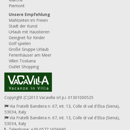
Piemont
Unsere Empfehlung
Mahlzeiten im Freien
Stadt der Kunst
Urlaub mit Haustieren
Geeignet für Kinder
Golf spielen
Große Gruppe Urlaub
Ferienhäuser am Meer
Villen Toskana
Outlet Shopping
Copyright (C)2013 Vacavilla srl p.i. 01301000525
Via Fratelli Bandiera n. 67, int. 13, Colle di val d'Elsa (Siena),
53034, Italy
Via Fratelli Bandiera n. 67, int. 13, Colle di val d'Elsa (Siena),
53034, Italy
Telephone: +39 0577 1656690