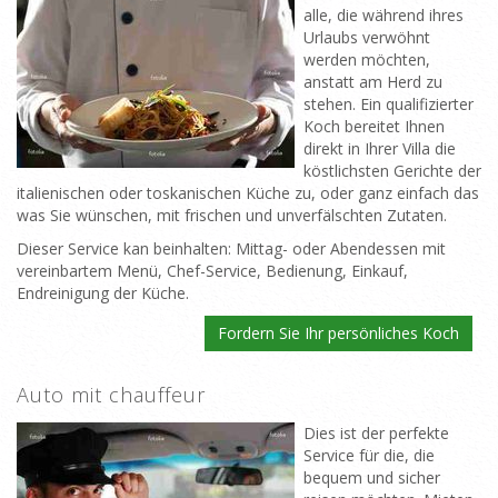
alle, die während ihres
Urlaubs verwöhnt
werden möchten,
anstatt am Herd zu
stehen. Ein qualifizierter
Koch bereitet Ihnen
direkt in Ihrer Villa die
köstlichsten Gerichte der
italienischen oder toskanischen Küche zu, oder ganz einfach das
was Sie wünschen, mit frischen und unverfälschten Zutaten.
Dieser Service kan beinhalten: Mittag- oder Abendessen mit
vereinbartem Menü, Chef-Service, Bedienung, Einkauf,
Endreinigung der Küche.
Fordern Sie Ihr persönliches Koch
Auto mit chauffeur
Dies ist der perfekte
Service für die, die
bequem und sicher