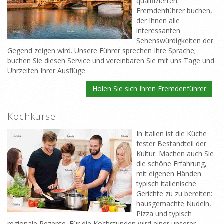
qualifizierten
Fremdenführer buchen,
der Ihnen alle
interessanten
Sehenswürdigkeiten der
Gegend zeigen wird. Unsere Führer sprechen Ihre Sprache;
buchen Sie diesen Service und vereinbaren Sie mit uns Tage und
Uhrzeiten Ihrer Ausflüge.
Holen Sie sich Ihren Fremdenführer
Kochkurse
In Italien ist die Küche
fester Bestandteil der
Kultur. Machen auch Sie
die schöne Erfahrung,
mit eigenen Händen
typisch italienische
Gerichte zu zu bereiten:
hausgemachte Nudeln,
Pizza und typisch
regionale Rezepte. Für die Kochstunden wird einer unserer