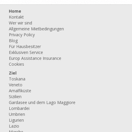
Home
Kontakt
Wer wir sind
Allgemeine Mietbedingungen
Privacy Policy
Blog
Für Hausbesitzer
Exklusiven Service
Europ Assistance Insurance
Cookies
Ziel
Toskana
Veneto
Amalfiküste
Sizilien
Gardasee und dem Lago Maggiore
Lombardei
Umbrien
Ligurien
Lazio
Marche