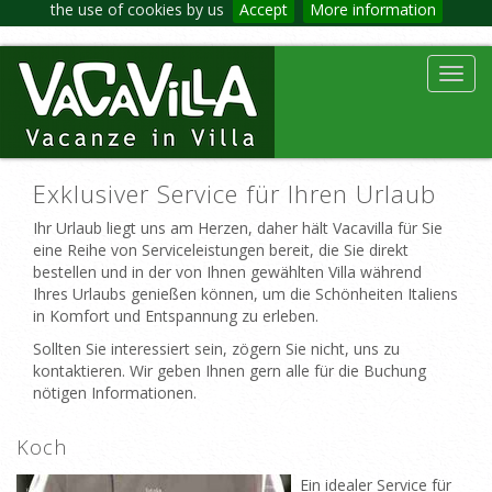
the use of cookies by us
Accept
More information
Toggl
navig
Exklusiver Service für Ihren Urlaub
Ihr Urlaub liegt uns am Herzen, daher hält Vacavilla für Sie
eine Reihe von Serviceleistungen bereit, die Sie direkt
bestellen und in der von Ihnen gewählten Villa während
Ihres Urlaubs genießen können, um die Schönheiten Italiens
in Komfort und Entspannung zu erleben.
Sollten Sie interessiert sein, zögern Sie nicht, uns zu
kontaktieren. Wir geben Ihnen gern alle für die Buchung
nötigen Informationen.
Koch
Ein idealer Service für