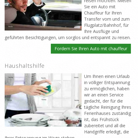
reisen möchten. Mieten
Sie ein Auto mit
Chauffeur für Ihren
Transfer vom und zum
Flugplatz/Bahnhof, für
Ihre Ausflüge und
geführten Besichtigungen, um sorglos und entspannt zu reisen.
Fordern Sie Ihren Auto mit chauffeur
Haushaltshilfe
Um Ihnen einen Urlaub
in völliger Entspannung
zu ermöglichen, haben
wir an einen Service
gedacht, der für die
tägliche Reinigung Ihres
Ferienhauses zuständig
ist, das Frühstück
zubereitet und all die
Handgriffe erledigt, die
Ihrer Entspannung im Wege stehen.