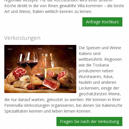
Köche direkt in die von Ihnen gewählte Villa kommen – die beste
Art und Weise, Italien wirklich kennen zu lernen.
Anfrage Kochkurs
Verkostungen
Die Speisen und Weine
Italiens sind
weltberühmt. Regionen
wie die Toskana
produzieren neben
Wurstwaren, Käse,
Nudeln und anderen
Leckereien, einige der
geschätztesten Weine,
die nur darauf warten, gekostet zu werden. Wir können in Ihrer
Ferienvilla Verkostungen organisieren, bei denen Sie italienische
Spezialitäten kennen und lieben lernen können.
Fragen Sie nach der Verkostung