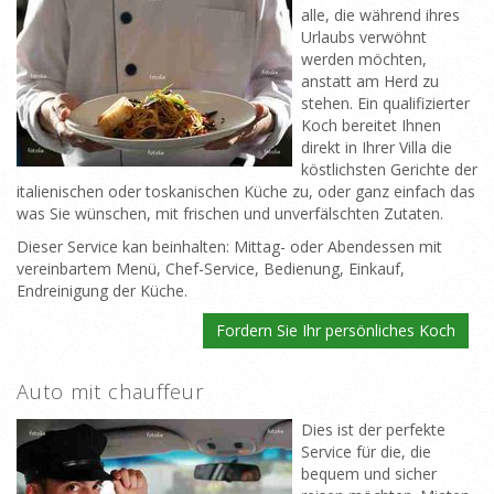
alle, die während ihres
Urlaubs verwöhnt
werden möchten,
anstatt am Herd zu
stehen. Ein qualifizierter
Koch bereitet Ihnen
direkt in Ihrer Villa die
köstlichsten Gerichte der
italienischen oder toskanischen Küche zu, oder ganz einfach das
was Sie wünschen, mit frischen und unverfälschten Zutaten.
Dieser Service kan beinhalten: Mittag- oder Abendessen mit
vereinbartem Menü, Chef-Service, Bedienung, Einkauf,
Endreinigung der Küche.
Fordern Sie Ihr persönliches Koch
Auto mit chauffeur
Dies ist der perfekte
Service für die, die
bequem und sicher