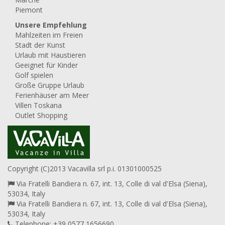
Piemont
Unsere Empfehlung
Mahlzeiten im Freien
Stadt der Kunst
Urlaub mit Haustieren
Geeignet für Kinder
Golf spielen
Große Gruppe Urlaub
Ferienhäuser am Meer
Villen Toskana
Outlet Shopping
Copyright (C)2013 Vacavilla srl p.i. 01301000525
Via Fratelli Bandiera n. 67, int. 13, Colle di val d'Elsa (Siena),
53034, Italy
Via Fratelli Bandiera n. 67, int. 13, Colle di val d'Elsa (Siena),
53034, Italy
Telephone: +39 0577 1656690