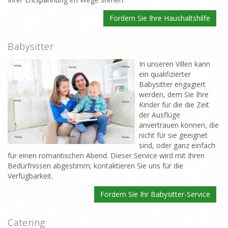
Fordern Sie Ihre Haushaltshilfe
Babysitter
In unseren Villen kann
ein qualifizierter
Babysitter engagiert
werden, dem Sie Ihre
Kinder für die die Zeit
der Ausflüge
anvertrauen können, die
nicht für sie geeignet
sind, oder ganz einfach
für einen romantischen Abend. Dieser Service wird mit Ihren
Bedürfnissen abgestimm; kontaktieren Sie uns für die
Verfügbarkeit.
Fordern Sie Ihr Babysitter-Service
Catering