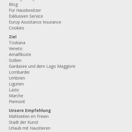
Blog
Für Hausbesitzer
Exklusiven Service
Europ Assistance Insurance
Cookies
Ziel
Toskana
Veneto
Amalfiküste
Sizilien
Gardasee und dem Lago Maggiore
Lombardei
Umbrien
Ligurien
Lazio
Marche
Piemont
Unsere Empfehlung
Mahlzeiten im Freien
Stadt der Kunst
Urlaub mit Haustieren