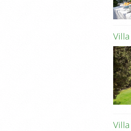
Vill
Vill