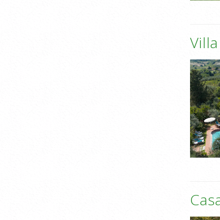
Vill
Casa