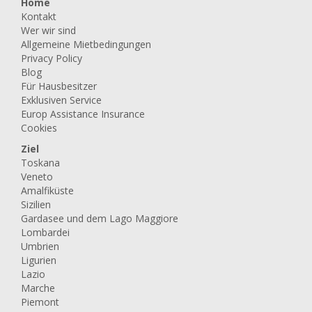
Home
Kontakt
Wer wir sind
Allgemeine Mietbedingungen
Privacy Policy
Blog
Für Hausbesitzer
Exklusiven Service
Europ Assistance Insurance
Cookies
Ziel
Toskana
Veneto
Amalfiküste
Sizilien
Gardasee und dem Lago Maggiore
Lombardei
Umbrien
Ligurien
Lazio
Marche
Piemont