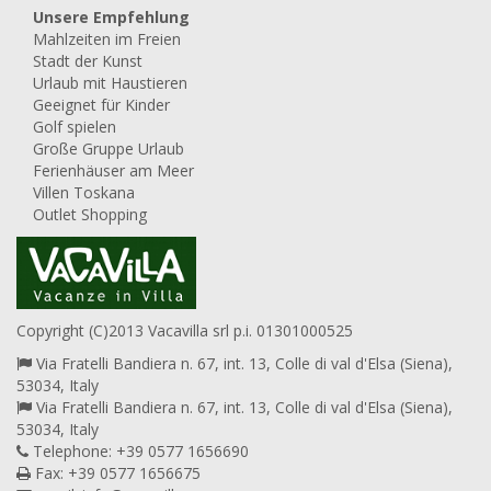
Unsere Empfehlung
Mahlzeiten im Freien
Stadt der Kunst
Urlaub mit Haustieren
Geeignet für Kinder
Golf spielen
Große Gruppe Urlaub
Ferienhäuser am Meer
Villen Toskana
Outlet Shopping
Copyright (C)2013 Vacavilla srl p.i. 01301000525
Via Fratelli Bandiera n. 67, int. 13, Colle di val d'Elsa (Siena),
53034, Italy
Via Fratelli Bandiera n. 67, int. 13, Colle di val d'Elsa (Siena),
53034, Italy
Telephone: +39 0577 1656690
Fax: +39 0577 1656675