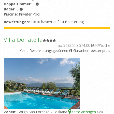
Doppelzimmer:
8
Bäder:
6
Piscine:
Privater Pool
Bewertungen:
10/10 basiert auf 14 Beurteilung
Villa Donatella
ab
3.374,00 EUR/Woche
3.752,00
Keine Reservierungsgebühren
Garantiert bester preis
Zonen:
Borgo San Lorenzo - Toskana
Karte anzeigen
2
-OR