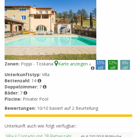
15%
12%
6%
Zonen:
Poppi - Toskana
Karte anzeigen
4
off
off
off
Unterkunftstyp:
Villa
Bettenzahl:
14
Doppelzimmer:
7
Bäder:
7
Piscine:
Privater Pool
Bewertungen:
10/10 basiert auf 2 Beurteilung
Unterkunft auch wie folgt verfügbar::
Villa il Contado mit 28 Bettenzahl
ab 6.230,00 EUR/Woche