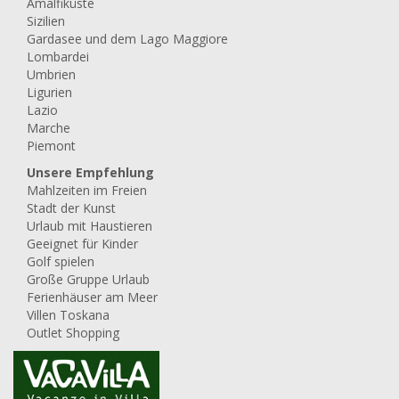
Amalfiküste
Sizilien
Gardasee und dem Lago Maggiore
Lombardei
Umbrien
Ligurien
Lazio
Marche
Piemont
Unsere Empfehlung
Mahlzeiten im Freien
Stadt der Kunst
Urlaub mit Haustieren
Geeignet für Kinder
Golf spielen
Große Gruppe Urlaub
Ferienhäuser am Meer
Villen Toskana
Outlet Shopping